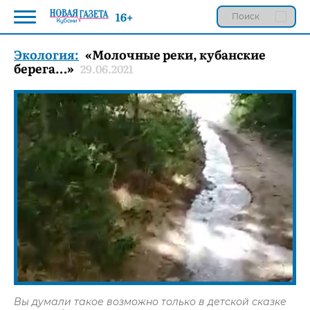
16+
Экология:
«Молочные реки, кубанские
берега…»
29.06.2021
Вы думали такое возможно только в детской сказке