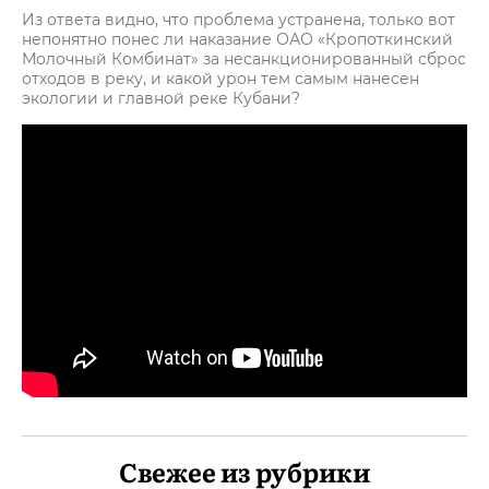
Из ответа видно, что проблема устранена, только вот
непонятно понес ли наказание ОАО «Кропоткинский
Молочный Комбинат» за несанкционированный сброс
отходов в реку, и какой урон тем самым нанесен
экологии и главной реке Кубани?
Свежее из рубрики