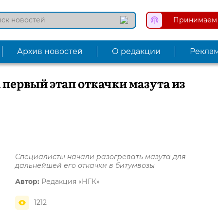
Принимаем 
Архив новостей
О редакции
Рекла
первый этап откачки мазута из
Специалисты начали разогревать мазута для
дальнейшей его откачки в битумвозы
Автор:
Редакция «НГК»
1212