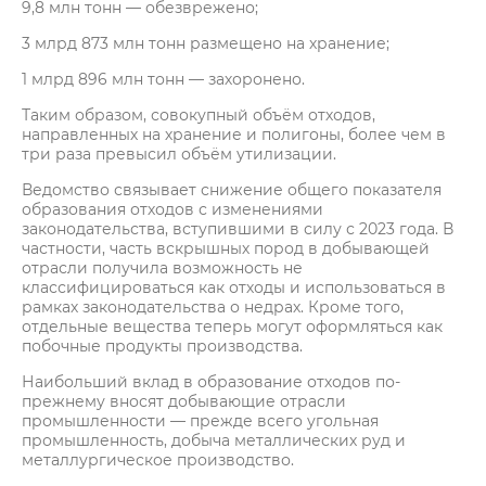
9,8 млн тонн — обезврежено;
3 млрд 873 млн тонн размещено на хранение;
1 млрд 896 млн тонн — захоронено.
Таким образом, совокупный объём отходов,
направленных на хранение и полигоны, более чем в
три раза превысил объём утилизации.
Ведомство связывает снижение общего показателя
образования отходов с изменениями
законодательства, вступившими в силу с 2023 года. В
частности, часть вскрышных пород в добывающей
отрасли получила возможность не
классифицироваться как отходы и использоваться в
рамках законодательства о недрах. Кроме того,
отдельные вещества теперь могут оформляться как
побочные продукты производства.
Наибольший вклад в образование отходов по-
прежнему вносят добывающие отрасли
промышленности — прежде всего угольная
промышленность, добыча металлических руд и
металлургическое производство.