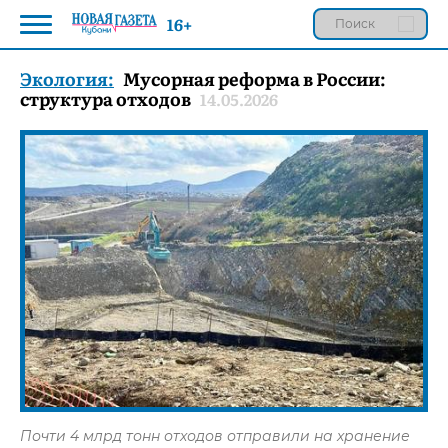
16+
Экология:
Мусорная реформа в России:
cтруктура отходов
14.05.2026
Почти 4 млрд тонн отходов отправили на хранение