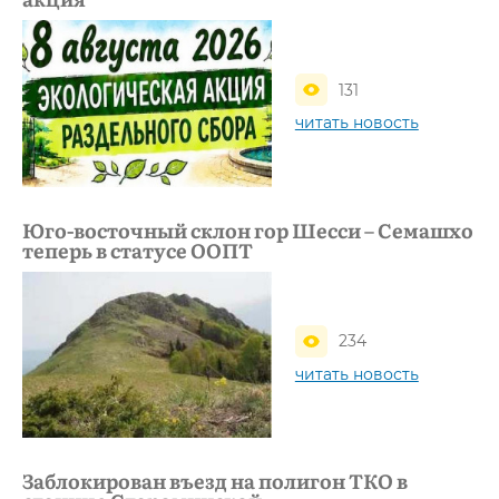
131
читать новость
Юго-восточный склон гор Шесси – Семашхо
теперь в статусе ООПТ
234
читать новость
Заблокирован въезд на полигон ТКО в