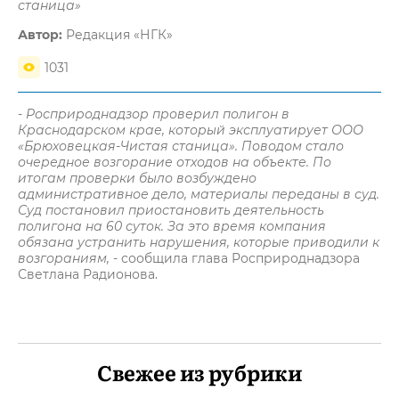
станица»
Автор:
Редакция «НГК»
1031
- Росприроднадзор проверил полигон в
Краснодарском крае, который эксплуатирует ООО
«Брюховецкая-Чистая станица». Поводом стало
очередное возгорание отходов на объекте. По
итогам проверки было возбуждено
административное дело, материалы переданы в суд.
Суд постановил приостановить деятельность
полигона на 60 суток. За это время компания
обязана устранить нарушения, которые приводили к
возгораниям,
- сообщила глава Росприроднадзора
Светлана Радионова.
Свежее из рубрики