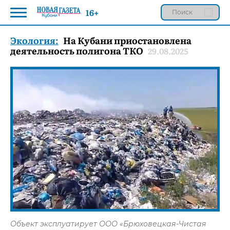
16+
Экология:
На Кубани приостановлена
деятельность полигона ТКО
29.08.2025
Объект эксплуатирует ООО «Брюховецкая-Чистая