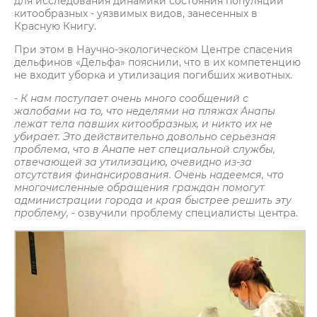
для исследования динамики состояния популяций
китообразных - уязвимых видов, занесенных в
Красную Книгу.
При этом в Научно-экологическом Центре спасения
дельфинов «Дельфа» пояснили, что в их компетенцию
не входит уборка и утилизация погибших животных.
- К нам поступает очень много сообщений с
жалобами на то, что неделями на пляжах Анапы
лежат тела павших китообразных, и никто их не
убирает. Это действительно довольно серьезная
проблема, что в Анапе нет специальной службы,
отвечающей за утилизацию, очевидно из-за
отсутствия финансирования. Очень надеемся, что
многочисленные обращения граждан помогут
администрации города и края быстрее решить эту
проблему,
- озвучили проблему специалисты центра.