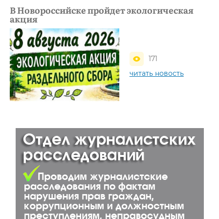
В Новороссийске пройдет экологическая
акция
171
читать новость