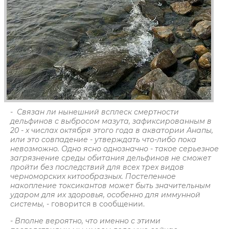
- Связан ли нынешний всплеск смертности
дельфинов с выбросом мазута, зафиксированным в
20 - х числах октября этого года в акватории Анапы,
или это совпадение - утверждать что-либо пока
невозможно. Одно ясно однозначно - такое серьезное
загрязнение среды обитания дельфинов не сможет
пройти без последствий для всех трех видов
черноморских китообразных. Постепенное
накопление токсикантов может быть значительным
ударом для их здоровья, особенно для иммунной
системы,
- говорится в сообщении.
- Вполне вероятно, что именно с этими