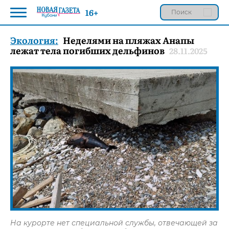
16+
Экология:
Неделями на пляжах Анапы
лежат тела погибших дельфинов
28.11.2025
На курорте нет специальной службы, отвечающей за