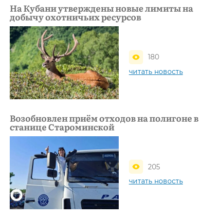
На Кубани утверждены новые лимиты на
добычу охотничьих ресурсов
180
читать новость
Возобновлен приём отходов на полигоне в
станице Староминской
205
читать новость