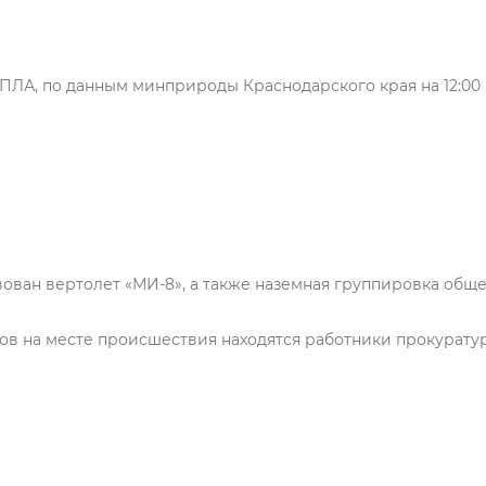
ЛА, по данным минприроды Краснодарского края на 12:00
вован вертолет «МИ-8», а также наземная группировка общ
в на месте происшествия находятся работники прокурату