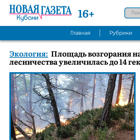
16+
Главная
Рубрики
Экология:
Площадь возгорания н
лесничества увеличилась до 14 ге