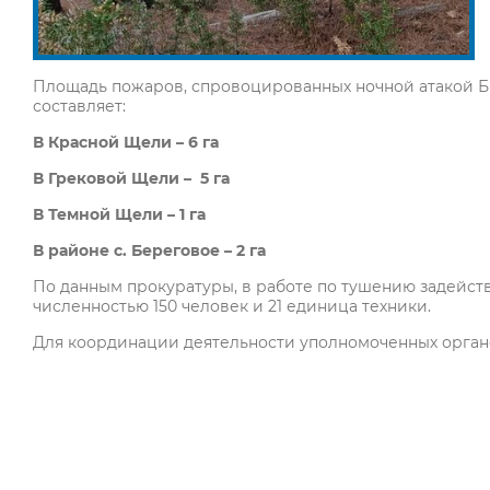
Площадь пожаров, спровоцированных ночной атакой БП
составляет:
В Красной Щели – 6 га
В Грековой Щели – 5 га
В Темной Щели – 1 га
В районе с. Береговое – 2 га
По данным прокуратуры, в работе по тушению задейст
численностью 150 человек и 21 единица техники.
Для координации деятельности уполномоченных органо