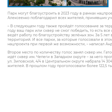
Парк могут благоустроить в 2023 году в рамках нацпро
Алексеенко поблагодарил всех жителей, принявших уч
– В следующем году также пройдёт голосование за тер
году ваш парк или сквер не смог победить, то есть все
ведёт работу по благоустройству зелёных зон. За 5 ле
территорий. И все парки, за которые голосовали в это
нацпроекта при первой же возможности, – написал Анд
Второе место по количеству голос занял сквер им. Гат
идёт сквер им. Чепеги в Западном округе – за него пр
ул. Зиповской, 4/4 в Центральном округе набрала 14 304
жителей. В прошлом году проголосовали более 122,5 ты