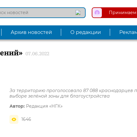
Принимаем 
Архив новостей
О редакции
Рекла
жений»
07.06.2022
За территорию проголосовало 87 088 краснодарцев 
выборе зелёной зоны для благоустройства
Автор:
Редакция «НГК»
1646