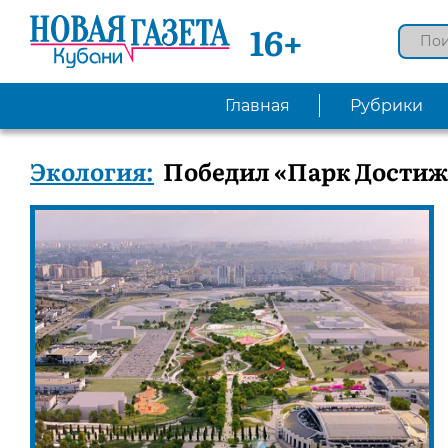
16+
Главная
Рубрики
Экология:
Победил «Парк Дости