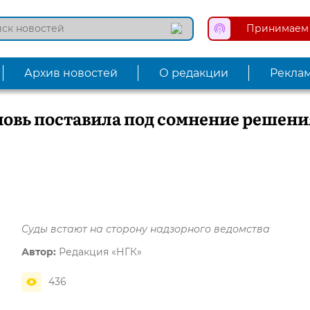
Принимаем 
Архив новостей
О редакции
Рекла
овь поставила под сомнение решени
Суды встают на сторону надзорного ведомства
Автор:
Редакция «НГК»
436