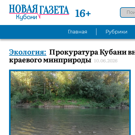
16+
Главная
Рубрики
Экология:
Прокуратура Кубани вн
краевого минприроды
10.06.2026