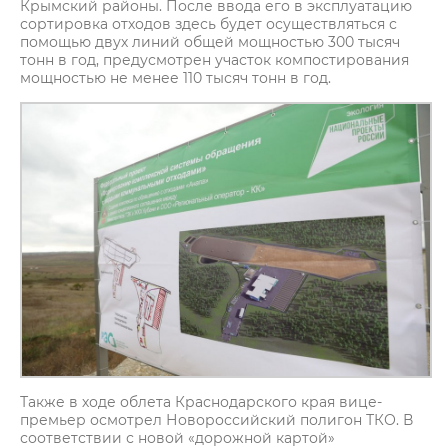
Крымский районы. После ввода его в эксплуатацию
сортировка отходов здесь будет осуществляться с
помощью двух линий общей мощностью 300 тысяч
тонн в год, предусмотрен участок компостирования
мощностью не менее 110 тысяч тонн в год.
Также в ходе облета Краснодарского края вице-
премьер осмотрел Новороссийский полигон ТКО. В
соответствии с новой «дорожной картой»