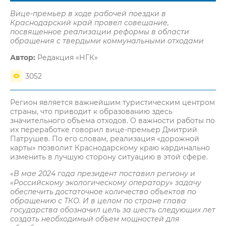
Вице-премьер в ходе рабочей поездки в
Краснодарский край провел совещание,
посвященное реализации реформы в области
обращения с твердыми коммунальными отходами
Автор:
Редакция «НГК»
3052
Регион является важнейшим туристическим центром
страны, что приводит к образованию здесь
значительного объема отходов. О важности работы по
их переработке говорил вице-премьер Дмитрий
Патрушев. По его словам, реализация «дорожной
карты» позволит Краснодарскому краю кардинально
изменить в лучшую сторону ситуацию в этой сфере.
«В мае 2024 года президент поставил региону и
«Российскому экологическому оператору» задачу
обеспечить достаточное количество объектов по
обращению с ТКО. И в целом по стране глава
государства обозначил цель за шесть следующих лет
создать необходимый объем мощностей для