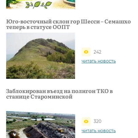
Юго-восточный склон гор Шесси – Семашхо
теперь в статусе ООПТ
242
читать новость
Заблокирован въезд на полигон ТКО в
станице Староминской
320
читать новость