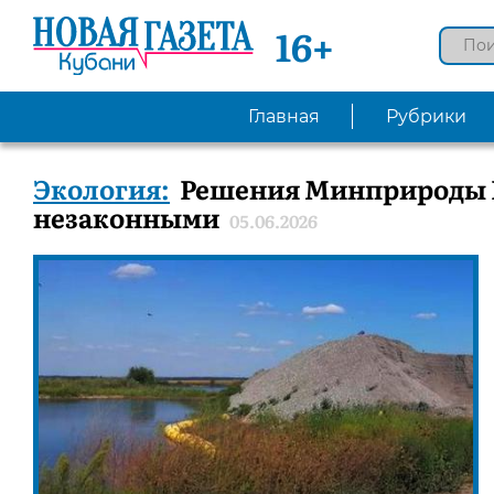
16+
Главная
Рубрики
Экология:
Решения Минприроды 
незаконными
05.06.2026