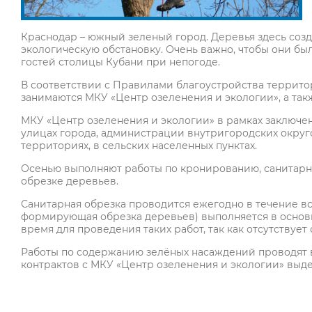
Краснодар – южный зеленый город. Деревья здесь соз
экологическую обстановку. Очень важно, чтобы они б
гостей столицы Кубани при непогоде.
В соответствии с Правилами благоустройства террит
занимаются МКУ «Центр озеленения и экологии», а та
МКУ «Центр озеленения и экологии» в рамках заключе
улицах города, администрации внутригородских округ
территориях, в сельских населенных пунктах.
Осенью выполняют работы по кронированию, санитар
обрезке деревьев.
Санитарная обрезка проводится ежегодно в течение в
формирующая обрезка деревьев) выполняется в основ
время для проведения таких работ, так как отсутствует
Работы по содержанию зелёных насаждений проводят во
контрактов с МКУ «Центр озеленения и экологии» выде