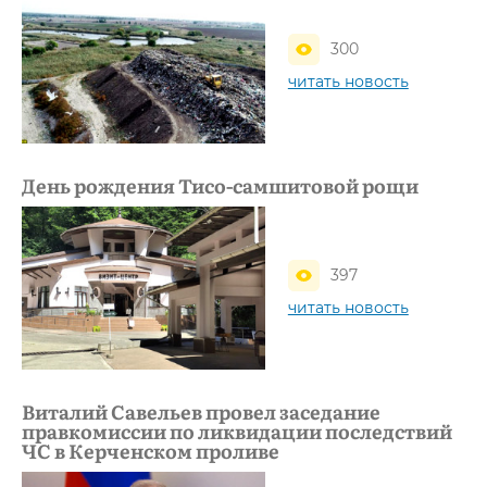
300
читать новость
День рождения Тисо-самшитовой рощи
397
читать новость
Виталий Савельев провел заседание
правкомиссии по ликвидации последствий
ЧС в Керченском проливе