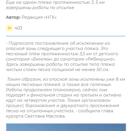
Еще на одном пляже протяженностью 3, 5 км
завершены работы по отсыпке
Автор:
Редакция «НГК»
403
- Подписала постановление об исключении из
опасной зоны следующего участка пляжа. Это
песчаный пляж протяженностью 3,5 км от детского
санатория «Бимлюк» до санатория «Рябинушка».
Здесь завершены работы по отсыпке тела пляжа
чистым слоем песка толщиной не менее 50 см.
Таким образом, из опасной зоны исключены уже 8 км
наших песчаных пляжей, а также все галечные.
Работы продолжаем планомерно, сейчас они
подходят к финальной стадии на третьем и активно
идут на четвертом участке. Также организован
процесс боронования и двукратного просеивания
песка на отсыпанных участках,
- сообщила глава
курорта Светлана Маслова.