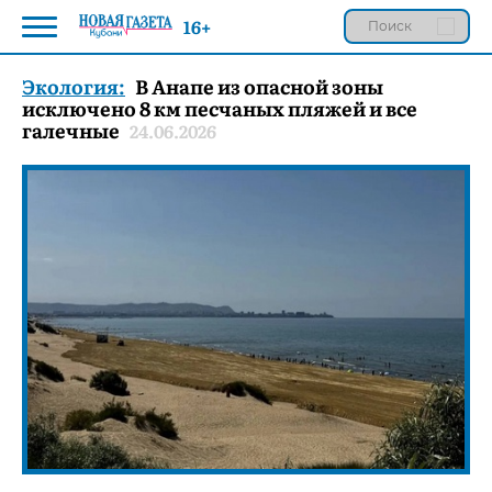
16+
Экология:
В Анапе из опасной зоны
исключено 8 км песчаных пляжей и все
галечные
24.06.2026