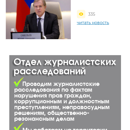
335
читать новость