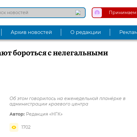
Принимаем 
Архив новостей
О редакции
Рекла
ают бороться с нелегальными
Об этом говорилось на еженедельной планёрке в
администрации краевого центра
Автор:
Редакция «НГК»
1702