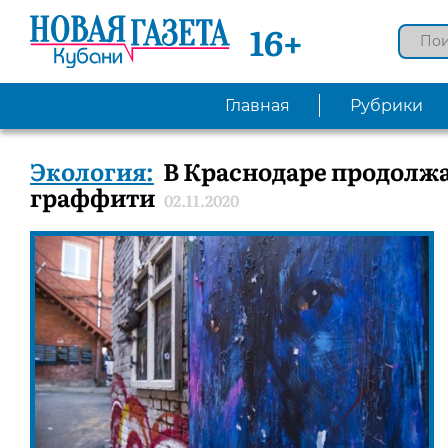
16+
Главная
Рубрики
Экология:
В Краснодаре продолж
граффити
02.11.2020