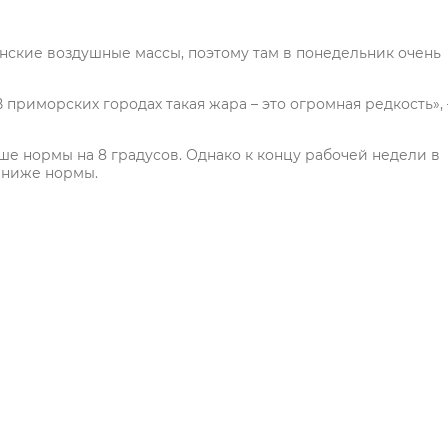
нские воздушные массы, поэтому там в понедельник очень
В приморских городах такая жара – это огромная редкость», 
ше нормы на 8 градусов. Однако к концу рабочей недели в
а ниже нормы.