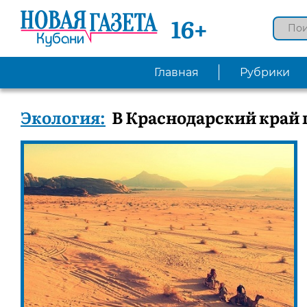
16+
Главная
Рубрики
Экология:
В Краснодарский край