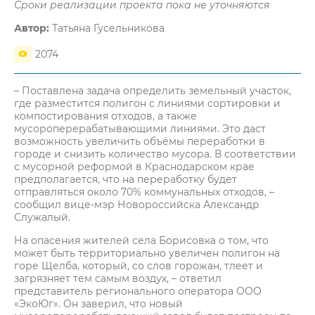
Сроки реализации проекта пока не уточняются
Автор:
Татьяна Гусельникова
2074
– Поставлена задача определить земельный участок,
где разместится полигон с линиями сортировки и
компостирования отходов, а также
мусороперерабатывающими линиями. Это даст
возможность увеличить объёмы переработки в
городе и снизить количество мусора. В соответствии
с мусорной реформой в Краснодарском крае
предполагается, что на переработку будет
отправляться около 70% коммунальных отходов, –
сообщил вице-мэр Новороссийска Александр
Служалый.
На опасения жителей села Борисовка о том, что
может быть территориально увеличен полигон на
горе Щелба, который, со слов горожан, тлеет и
загрязняет тем самым воздух, – ответил
представитель регионального оператора ООО
«ЭкоЮг». Он заверил, что новый