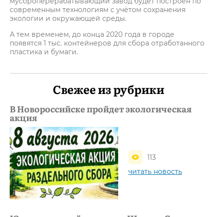
мусороперерабатывающий завод будет построен по
современным технологиям с учётом сохранения
экологии и окружающей среды.
А тем временем, до конца 2020 года в городе
появятся 1 тыс. контейнеров для сбора отработанного
пластика и бумаги.
Свежее из рубрики
В Новороссийске пройдет экологическая
акция
113
читать новость