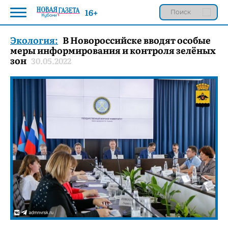
16+
Экология:
В Новороссийске вводят особые
меры информирования и контроля зелёных
зон
30.05.2022