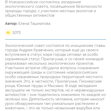
В Новороссийске состоялось заседание
экологического совета, посвящённое безопасности
природы города, с участием местных экологов и
общественных активистов
Автор:
Елена Ташматова
2073
Экологический совет состоялся по инициативе главы
города Андрея Кравченко, который ещё до своего
вступления в статус мэра города сетовал за особо
охраняемый статус Прилагунья, и со своей командой
реализовал несколько экологических проектов.
Участники встречи обсудили вопросы сохранения
окружающей среды и состояние новороссийских
особо охраняемых природных территорий местного
значения. Это, в частности, Прилагунье, Пионерская
роща, Южные пруды и Мысхако. В ходе заседания
заслушали не только экспертов, но и неравнодушных
активистов – они поделились мнениями по каждой из
зелёных зон. Деятельность человека, которая наносит
урон обнаруженным там уникальным растениям и
животным, – это не только незаконная вырубка или