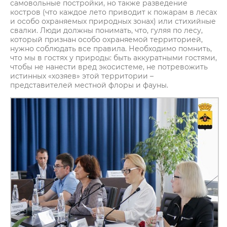
самовольные постройки, но также разведение
костров (что каждое лето приводит к пожарам в лесах
и особо охраняемых природных зонах) или стихийные
свалки. Люди должны понимать, что, гуляя по лесу,
который признан особо охраняемой территорией,
нужно соблюдать все правила. Необходимо помнить,
что мы в гостях у природы: быть аккуратными гостями,
чтобы не нанести вред экосистеме, не потревожить
истинных «хозяев» этой территории –
представителей местной флоры и фауны.