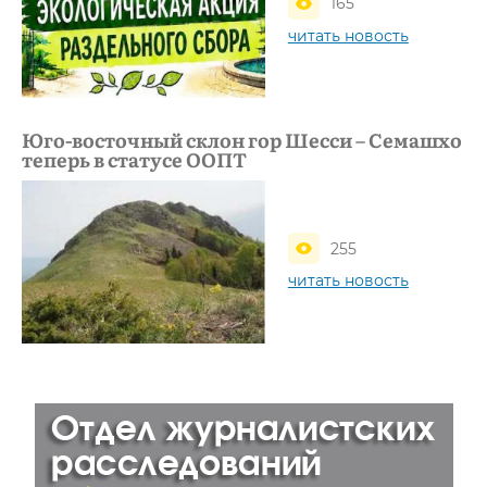
165
читать новость
Юго-восточный склон гор Шесси – Семашхо
теперь в статусе ООПТ
255
читать новость