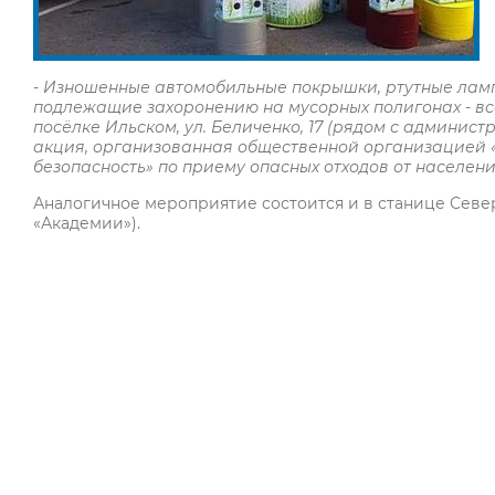
-
Изношенные автомобильные покрышки, ртутные лампы
подлежащие захоронению на мусорных полигонах - все
посёлке Ильском, ул. Беличенко, 17 (рядом с администр
акция, организованная общественной организацией «
безопасность» по приему опасных отходов от населен
Аналогичное мероприятие состоится и в станице Северско
«Академии»).