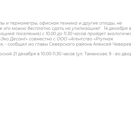
 и термометры, офисная техника и другие отходы, не
 это можно бесплатно сдать на утилизацию! 14 декабря 
ацией поселения) с 10.00 до 11.30 часов пройдет экологиче
Эко Десант» совместно с ООО «Агентство «Ртутная
ия,
- сообщил ио главы Северского района Алексей Чеверев
й 21 декабря в 10.00-11.30 часов (ул. Таманская, 9 - во дво