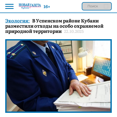
16+
Экология:
В Успенском районе Кубани
разместили отходы на особо охраняемой
природной территории
22.10.2025