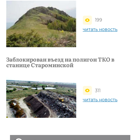
199
читать новость
Заблокирован въезд на полигон ТКО в
станице Староминской
311
читать новость