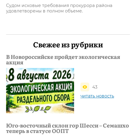
Судом исковые требования прокурора района
удовлетворены в полном объеме.
Свежее из рубрики
В Новороссийске пройдет экологическая
акция
43
читать новость
Юго-восточный склон гор Шесси – Семашхо
теперь в статусе ООПТ