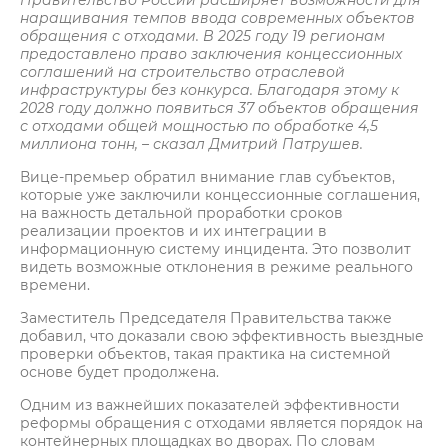
Правительство России расширяет возможности для
наращивания темпов ввода современных объектов
обращения с отходами. В 2025 году 19 регионам
предоставлено право заключения концессионных
соглашений на строительство отраслевой
инфраструктуры без конкурса. Благодаря этому к
2028 году должно появиться 37 объектов обращения
с отходами общей мощностью по обработке 4,5
миллиона тонн, – сказал Дмитрий Патрушев.
Вице-премьер обратил внимание глав субъектов,
которые уже заключили концессионные соглашения,
на важность детальной проработки сроков
реализации проектов и их интеграции в
информационную систему инцидента. Это позволит
видеть возможные отклонения в режиме реального
времени.
Заместитель Председателя Правительства также
добавил, что доказали свою эффективность выездные
проверки объектов, такая практика на системной
основе будет продолжена.
Одним из важнейших показателей эффективности
реформы обращения с отходами является порядок на
контейнерных площадках во дворах. По словам