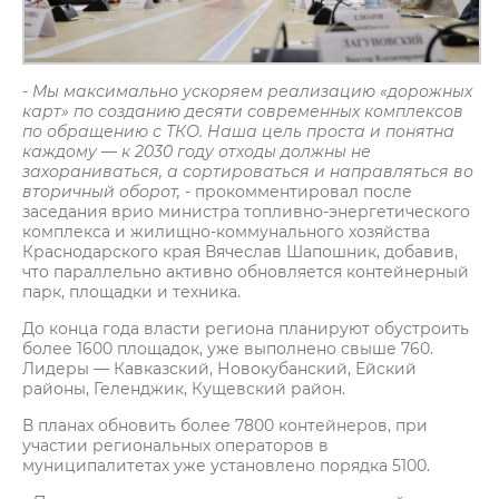
- Мы максимально ускоряем реализацию «дорожных
карт» по созданию десяти современных комплексов
по обращению с ТКО. Наша цель проста и понятна
каждому — к 2030 году отходы должны не
захораниваться, а сортироваться и направляться во
вторичный оборот,
- прокомментировал после
заседания врио министра топливно-энергетического
комплекса и жилищно-коммунального хозяйства
Краснодарского края Вячеслав Шапошник, добавив,
что параллельно активно обновляется контейнерный
парк, площадки и техника.
До конца года власти региона планируют обустроить
более 1600 площадок, уже выполнено свыше 760.
Лидеры — Кавказский, Новокубанский, Ейский
районы, Геленджик, Кущевский район.
В планах обновить более 7800 контейнеров, при
участии региональных операторов в
муниципалитетах уже установлено порядка 5100.