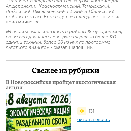
- Полностью закрыли план по закупке контейнеров:
Апшеронский, Красноармейский, Темрюкский,
Лабинский, Выселковский, Ейский и Тбилисский
районы, а также Краснодар и Геленджик,
- отметил
врио министра.
«В планах было поставить в районы 16 мусоровозов,
но на сегодняшний день уже закуплено более 120
единиц техники, более 60 из них по программе
льготного лизинга»,
- сказал Шапошник.
Свежее из рубрики
В Новороссийске пройдет экологическая
акция
131
читать новость