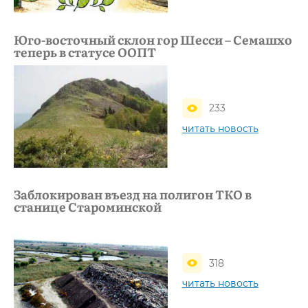
Юго-восточный склон гор Шесси – Семашхо
теперь в статусе ООПТ
233
читать новость
Заблокирован въезд на полигон ТКО в
станице Староминской
318
читать новость