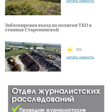
читать новость
Заблокирован въезд на полигон ТКО в
станице Староминской
319
читать новость