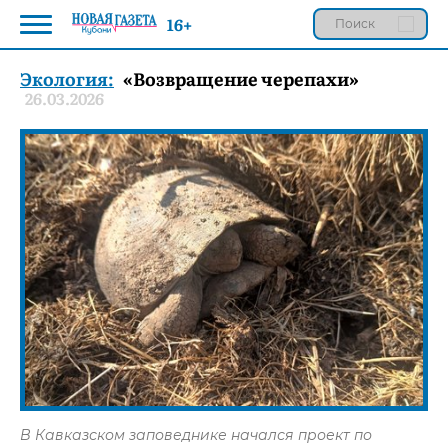
16+
Экология:
«Возвращение черепахи»
26.03.2026
В Кавказском заповеднике начался проект по