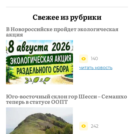
Свежее из рубрики
В Новороссийске пройдет экологическая
акция
140
читать новость
Юго-восточный склон гор Шесси – Семашхо
теперь в статусе ООПТ
242