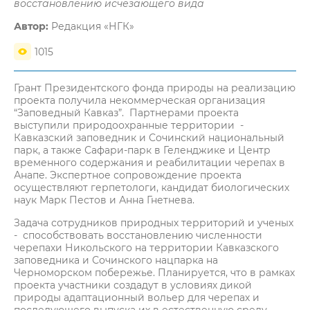
восстановлению исчезающего вида
Автор:
Редакция «НГК»
1015
Грант Президентского фонда природы на реализацию
проекта получила некоммерческая организация
“Заповедный Кавказ”. Партнерами проекта
выступили природоохранные территории -
Кавказский заповедник и Сочинский национальный
парк, а также Сафари-парк в Геленджике и Центр
временного содержания и реабилитации черепах в
Анапе. Экспертное сопровождение проекта
осуществляют герпетологи, кандидат биологических
наук Марк Пестов и Анна Гнетнева.
Задача сотрудников природных территорий и ученых
- способствовать восстановлению численности
черепахи Никольского на территории Кавказского
заповедника и Сочинского нацпарка на
Черноморском побережье. Планируется, что в рамках
проекта участники создадут в условиях дикой
природы адаптационный вольер для черепах и