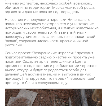
мнению экспертов, несколько особей, возможно,
обитают и на территории Тисо-самшитовой рощи,
однако эти данные пока не подтверждены.
На состояние популяции черепахи Никольского
повлияло несколько факторов: это и уничтожение
исторических мест обитания, и изъятие животных из
природы, и строительство. Инвазивный енот-
полоскун, уничтожая кладки яиц, тоже вносит свой
“вклад”, сокращая численность краснокнижной
рептилии.
Сейчас проект “Возвращение черепахи” проходит
подготовительную стадию. Участники проекта уже
посетили Сафари-парк в Геленджике и Центр
временного содержания и реабилитации черепах в
Анапе, откуда и будут передаваться особи для
дальнейшей акклиматизации и выпуска в дикую
природу. Планируется, что первых “переселенцев”
привезут в Сочи в следующем году.