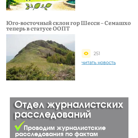
Юго-восточный склон гор Шесси – Семашхо
теперь в статусе ООПТ
251
читать новость