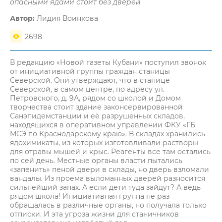
опасными ядами стоит без дверей
Автор:
Лидия Воинкова
2698
В редакцию «Новой газеты Кубани» поступил звонок
от инициативной группы граждан станицы
Северской. Они утверждают, что в станице
Северской, в самом центре, по адресу ул.
Петровского, д. 9А, рядом со школой и Домом
творчества стоит здание законсервированной
Санэпидемстанции и её разрушенных складов,
находящихся в оперативном управлении ФКУ «ГБ
МСЭ по Краснодарскому краю». В складах хранились
ядохимикаты, из которых изготовливали растворы
для отравы мышей и крыс. Реагенты все там остались
по сей день. Местные органы власти пытались
«запенить» пеной двери в склады, но дверь взломали
вандалы. Из проема выломанных дверей разносится
сильнейший запах. А если дети туда зайдут? А ведь
рядом школа! Инициативная группа не раз
обращалась в различные органы, но получала только
отписки. И эта угроза жизни для станичников