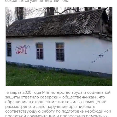
сохраняется уже четвёртый год.
16 марта 2020 года Министерство труда и социальной
защиты ответило северским общественникам , что
обращение в отношении этих нежилых помещений
рассмотрено, и дано поручение организовать
соответствующую работу по подготовке необходимой
проектной документации и проведению ремонтных