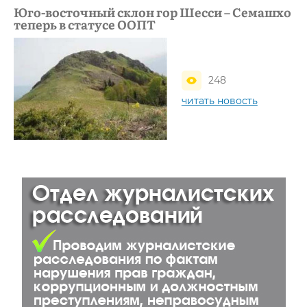
Юго-восточный склон гор Шесси – Семашхо
теперь в статусе ООПТ
248
читать новость