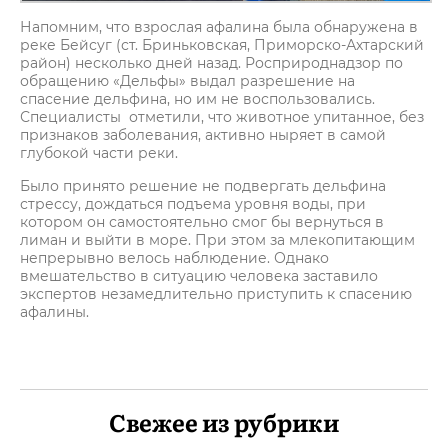
Напомним, что взрослая афалина была обнаружена в
реке Бейсуг (ст. Бриньковская, Приморско-Ахтарский
район) несколько дней назад. Росприроднадзор по
обращению «Дельфы» выдал разрешение на
спасение дельфина, но им не воспользовались.
Специалисты отметили, что животное упитанное, без
признаков заболевания, активно ныряет в самой
глубокой части реки.
Было принято решение не подвергать дельфина
стрессу, дождаться подъема уровня воды, при
котором он самостоятельно смог бы вернуться в
лиман и выйти в море. При этом за млекопитающим
непрерывно велось наблюдение. Однако
вмешательство в ситуацию человека заставило
экспертов незамедлительно приступить к спасению
афалины.
Свежее из рубрики