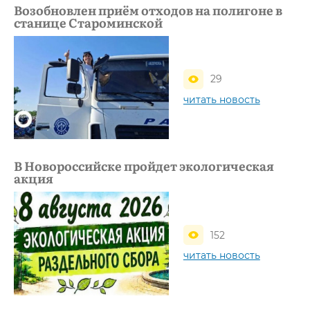
Возобновлен приём отходов на полигоне в
станице Староминской
29
читать новость
В Новороссийске пройдет экологическая
акция
152
читать новость