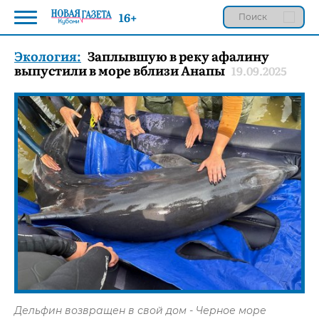
16+
Экология:
Заплывшую в реку афалину
выпустили в море вблизи Анапы
19.09.2025
Дельфин возвращен в свой дом - Черное море