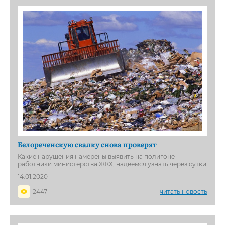
Белореченскую свалку снова проверят
Какие нарушения намерены выявить на полигоне
работники министерства ЖКХ, надеемся узнать через сутки
14.01.2020
2447
читать новость