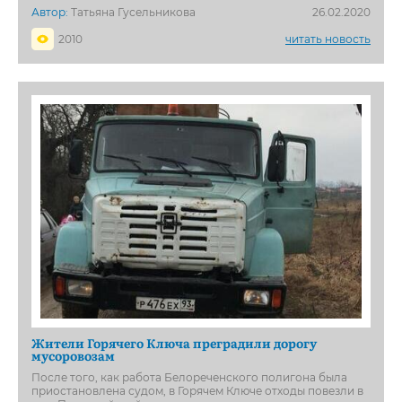
Автор:
Татьяна Гусельникова
26.02.2020
2010
читать новость
Жители Горячего Ключа преградили дорогу
мусоровозам
После того, как работа Белореченского полигона была
приостановлена судом, в Горячем Ключе отходы повезли в