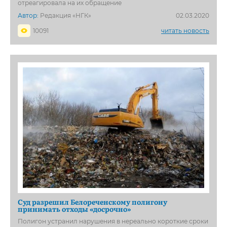
отреагировала на их обращение
Автор:
Редакция «НГК»
02.03.2020
10091
читать новость
Суд разрешил Белореченскому полигону
принимать отходы «досрочно»
Полигон устранил нарушения в нереально короткие сроки