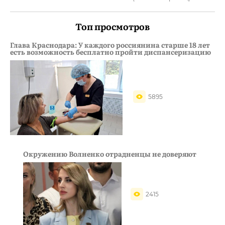
Топ просмотров
Глава Краснодара: У каждого россиянина старше 18 лет
есть возможность бесплатно пройти диспансеризацию
5895
Окружению Волненко отрадненцы не доверяют
2415