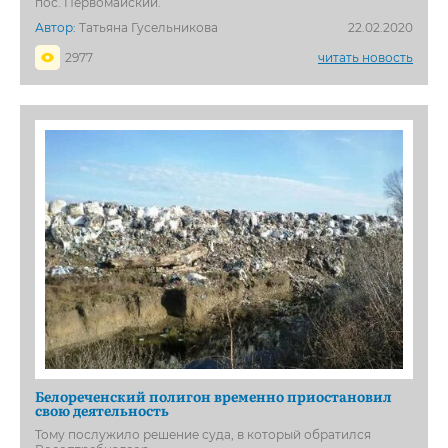
пос. Первомайский.
Автор:
Татьяна Гусельникова
22.02.2020
2977
читать новость
Белореченский полигон временно приостановил
свою деятельность
Тому послужило решение суда, в который обратился