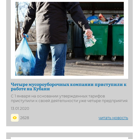
Четыре мусороуборочных компании приступили к
работе на Кубани
С 1 января на основании утвержденных тарифов
приступили к своей деятельности уже четыре предприятия
13.01.2020
2628
читать новость