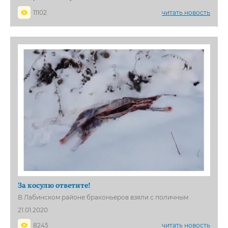
11102
читать новость
За косулю ответите!
В Лабинском районе браконьеров взяли с поличным
21.01.2020
8245
читать новость