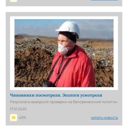
Чиновники посмотрели. Экологи усмотрели
Результаты выездной проверки на белореченский полигон
17.01.2020
4315
читать новость