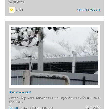
24.01.2020
5464
читать новость
Вот это жгут!
У главы Горячего Ключа возникли проблемы с обонянием и
зрением…
Автор:
Татьяна Гусельникова
23.01.2020