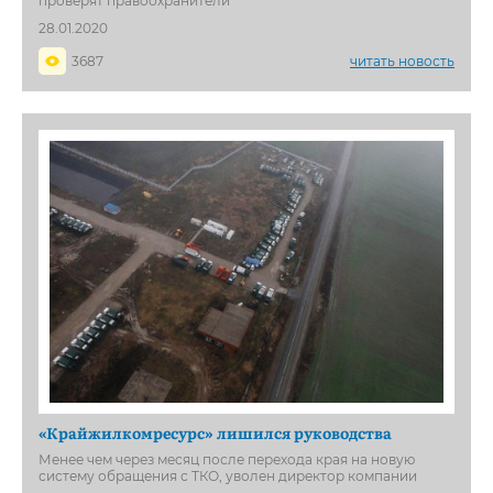
проверят правоохранители
28.01.2020
3687
читать новость
«Крайжилкомресурс» лишился руководства
Менее чем через месяц после перехода края на новую
систему обращения с ТКО, уволен директор компании