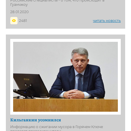
Российские специалисты - о том, что происходит в
Гуанчжоу
28.01.2020
2481
читать новость
Кильганкин усомнился
Информацию о сжигании мусора в Горячем Ключе