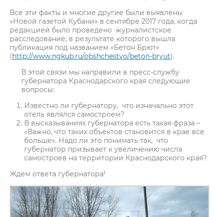
Все эти факты и многие другие были выявлены
«Новой газетой Кубани» в сентябре 2017 года, когда
редакцией было проведено журналистское
расследование, в результате которого вышла
публикация под названием «Бетон Брют»
(
http://www.ngkub.ru/obshchestvo/beton-bryut
).
В этой связи мы направили в пресс-службу
губернатора Краснодарского края следующие
вопросы:
Известно ли губернатору, что изначально этот
отель являлся самостроем?
В высказываниях губернатора есть такая фраза –
«Важно, что таких объектов становится в крае все
больше». Надо ли это понимать так, что
губернатор призывает к увеличению числа
самостроев на территории Краснодарского края?
Ждем ответа губернатора!