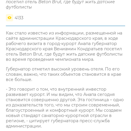
посетил отель Beton Brut, где будут жить датские
футболисты
4133
Как стало известно из информации, размещенной на
сайте администрации Краснодарского края, в ходе
рабочего визита в город-курорт Анапа губернатор
Краснодарского края Вениамин Кондратьев посетил
отель Beton Brut, где будут жить датские футболисты
во время проведения чемпионата мира.
Губернатор отметил высокий уровень отеля. По его
словам, важно, что таких объектов становится в крае
все больше.
- Это говорит о том, что внутренний инвестор
развивает курорт. И мы видим, что Анапа сегодня
становится совершенно другой. Эта гостиница – одно
из доказательств того, что мы строим современный,
благоустроенный и комфортный курорт. Мы создаем
новый стандарт санаторно-курортной отрасли в
регионе, - цитирует губернатора пресс-служба
администрации.