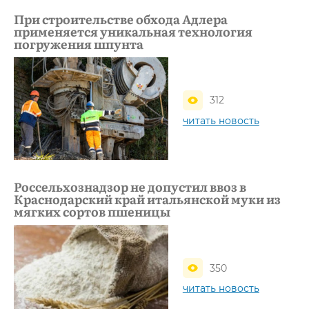
При строительстве обхода Адлера
применяется уникальная технология
погружения шпунта
312
читать новость
Россельхознадзор не допустил ввоз в
Краснодарский край итальянской муки из
мягких сортов пшеницы
350
читать новость