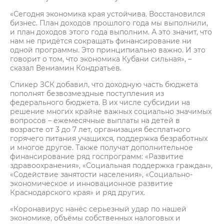
«Сегодня экономика края устойчива. Восстановился
бизнес. План доходов прошлого года мы выполнили,
и план доходов этого года выполним. А это значит, что
нам не придётся сокращать финансирование ни
одной программы. Это принципиально важно. И это
говорит о том, что экономика Кубани сильная», –
сказал Вениамин Кондратьев.
Спикер ЗСК добавил, что доходную часть бюджета
пополнят безвозмездные поступления из
федерального бюджета. В их числе субсидии на
решение многих крайне важных социально значимых
вопросов – ежемесячные выплаты на детей в
возрасте от 3 до 7 лет, организация бесплатного
горячего питания учащихся, поддержка безработных
и многое другое. Также получат дополнительное
финансирование ряд госпрограмм: «Развитие
здравоохранения», «Социальная поддержка граждан»,
«Содействие занятости населения», «Социально-
экономическое и инновационное развитие
Краснодарского края» и ряд других.
«Коронавирус нанёс серьезный удар по нашей
экономике, объёмы собственных налоговых и