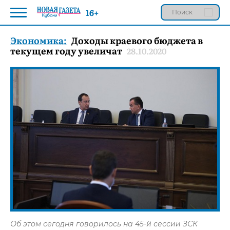
16+
Экономика:
Доходы краевого бюджета в
текущем году увеличат
28.10.2020
Об этом сегодня говорилось на 45-й сессии ЗСК