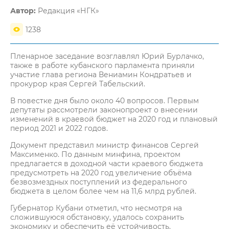
Автор:
Редакция «НГК»
1238
Пленарное заседание возглавлял Юрий Бурлачко,
также в работе кубанского парламента приняли
участие глава региона Вениамин Кондратьев и
прокурор края Сергей Табельский.
В повестке дня было около 40 вопросов. Первым
депутаты рассмотрели законопроект о внесении
изменений в краевой бюджет на 2020 год и плановый
период 2021 и 2022 годов.
Документ представил министр финансов Сергей
Максименко. По данным минфина, проектом
предлагается в доходной части краевого бюджета
предусмотреть на 2020 год увеличение объёма
безвозмездных поступлений из федерального
бюджета в целом более чем на 11,6 млрд рублей.
Губернатор Кубани отметил, что несмотря на
сложившуюся обстановку, удалось сохранить
экономику и обеспечить её устойчивость.