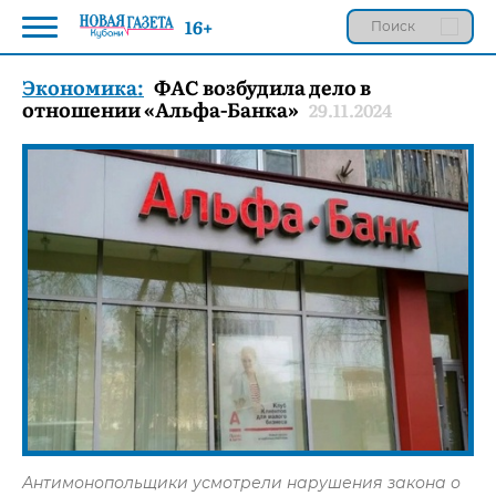
16+
Экономика:
ФАС возбудила дело в
отношении «Альфа-Банка»
29.11.2024
Антимонопольщики усмотрели нарушения закона о