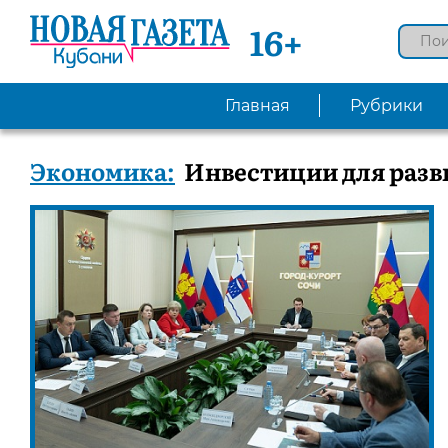
16+
Главная
Рубрики
Экономика:
Инвестиции для разв