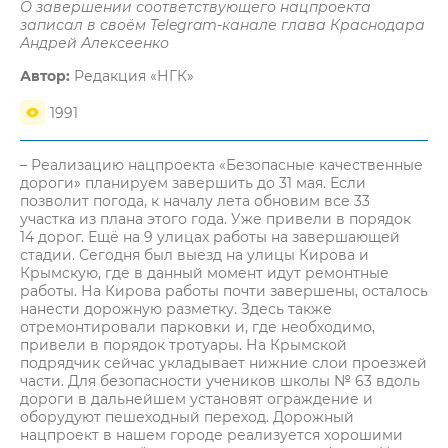
О завершении соответствующего нацпроекта
записал в своём Telegram-канале глава Краснодара
Андрей Алексеенко
Автор:
Редакция «НГК»
1991
– Реализацию нацпроекта «Безопасные качественные
дороги» планируем завершить до 31 мая. Если
позволит погода, к началу лета обновим все 33
участка из плана этого года. Уже привели в порядок
14 дорог. Ещё на 9 улицах работы на завершающей
стадии. Сегодня был выезд на улицы Кирова и
Крымскую, где в данный момент идут ремонтные
работы. На Кирова работы почти завершены, осталось
нанести дорожную разметку. Здесь также
отремонтировали парковки и, где необходимо,
привели в порядок тротуары. На Крымской
подрядчик сейчас укладывает нижние слои проезжей
части. Для безопасности учеников школы № 63 вдоль
дороги в дальнейшем установят ограждение и
оборудуют пешеходный переход. Дорожный
нацпроект в нашем городе реализуется хорошими