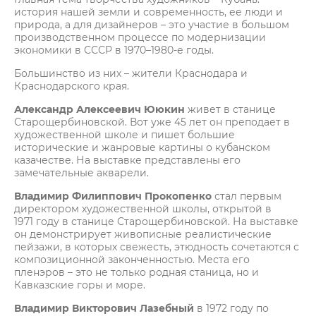
история нашей земли и современность, ее люди и
природа, а для дизайнеров – это участие в большом
производственном процессе по модернизации
экономики в СССР в 1970–1980-е годы.
Большинство из них – жители Краснодара и
Краснодарского края.
Александр Алексеевич Ююкин
живет в станице
Старощербиновской. Вот уже 45 лет он преподает в
художественной школе и пишет большие
исторические и жанровые картины о кубанском
казачестве. На выставке представлены его
замечательные акварели.
Владимир Филиппович
Прокопенко
стал первым
директором художественной школы, открытой в
1971 году в станице Старощербиновской. На выставке
он демонстрирует живописные реалистические
пейзажи, в которых свежесть, этюдность сочетаются с
композиционной законченностью. Места его
пленэров – это не только родная станица, но и
Кавказские горы и море.
Владимир Викторович
Лазебный
в 1972 году по