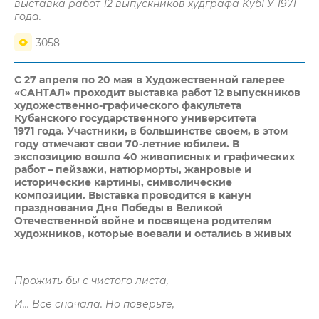
выставка работ 12 выпускников худграфа КубГУ 1971
года.
3058
С 27 апреля по 20 мая в Художественной галерее
«САНТАЛ» проходит выставка работ 12 выпускников
художественно-графического факультета
Кубанского государственного университета
1971 года. Участники, в большинстве своем, в этом
году отмечают свои 70-летние юбилеи. В
экспозицию вошло 40 живописных и графических
работ – пейзажи, натюрморты, жанровые и
исторические картины, символические
композиции. Выставка проводится в канун
празднования Дня Победы в Великой
Отечественной войне и посвящена родителям
художников, которые воевали и остались в живых
Прожить бы с чистого листа,
И… Всё сначала. Но поверьте,