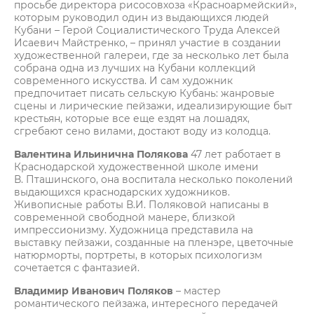
просьбе директора рисосовхоза «Красноармейский»,
которым руководил один из выдающихся людей
Кубани – Герой Социалистического Труда Алексей
Исаевич Майстренко, – принял участие в создании
художественной галереи, где за несколько лет была
собрана одна из лучших на Кубани коллекций
современного искусства. И сам художник
предпочитает писать сельскую Кубань: жанровые
сцены и лирические пейзажи, идеализирующие быт
крестьян, которые все еще ездят на лошадях,
сгребают сено вилами, достают воду из колодца.
Валентина Ильинична
Полякова
47 лет работает в
Краснодарской художественной школе имени
В. Пташинского, она воспитала несколько поколений
выдающихся краснодарских художников.
Живописные работы В.И. Поляковой написаны в
современной свободной манере, близкой
импрессионизму. Художница представила на
выставку пейзажи, созданные на пленэре, цветочные
натюрморты, портреты, в которых психологизм
сочетается с фантазией.
Владимир Иванович Поляков
– мастер
романтического пейзажа, интересного передачей