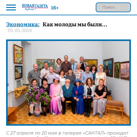
16+
Экономика:
Как молоды мы были…
03.05.2018
С 27 апреля по 20 мая в галерее «САНТАЛ» проходит