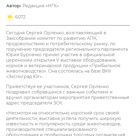
Автор:
Редакция «НГК»
6072
Сегодня Сергей Орленко, возглавляющий в
Заксобрании комитет по развитию АПК,
продовольствию и потребительскому рынку, по
поручению председателя регионального парламента
Юрия Бурлачко принял участие в официальной
церемонии открытия V выставки оборудования,
кормов и ветеринарной продукции «Прибыльное
животноводство». Она состоялась на базе ВКК
«Экспоград Юг».
Приветствуя ее участников, Сергей Орленко
поздравил собравшихся с важным событием и
вручил организаторам мероприятия приветственный
адрес председателя ЗСК.
«Несмотря на относительно короткий срок своей
деятельности, выставка успела получить широкую
известность и популярность среди животноводов,
производителей специализированного
оборудования и профильных торговых организаций.