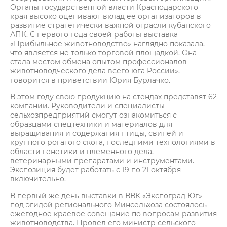
Органы государственной власти Краснодарского
края высоко оценивают вклад ее организаторов в
развитие стратегически важной отрасли кубанского
АПК. С первого года своей работы выставка
«Прибыльное животноводство» наглядно показала,
что является не только торговой площадкой. Она
стала местом обмена опытом профессионалов
животноводческого дела всего юга России», -
говорится в приветствии Юрия Бурлачко.
В этом году свою продукцию на стендах представят 62
компании. Руководители и специалисты
сельхозпредприятий смогут ознакомиться с
образцами спецтехники и материалов для
выращивания и содержания птицы, свиней и
крупного рогатого скота, последними технологиями в
области генетики и племенного дела,
ветеринарными препаратами и инструментами.
Экспозиция будет работать с 19 по 21 октября
включительно.
В первый же день выставки в ВВК «Экспоград Юг»
под эгидой регионального Минсельхоза состоялось
ежегодное краевое совещание по вопросам развития
животноводства. Провел его министр сельского