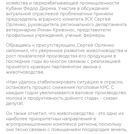
хозяйства и перерабатывающей промышленности
Кубани Федор Дерека. Участие в обсуждении
актуальной отраслевой проблематики приняли
председатель аграрного комитета ЗСК Сергей
Орленко, руководитель регионального департамента
ветеринарии Роман Кривонос, представители
профильных учреждений, ученые, фермеры.
Обращаясь к присутствующим, Сергей Орленко
напомнил, что уверенное развитие животноводства и
рост показателей производства его продукции в
последние годы во многом связаны с реализацией
принятого краевым парламентом закона о
животноводстве.
«Нам удалось стабилизировать ситуацию в отрасли,
остановить процесс снижения поголовья КРС. С
каждым годом увеличиваются валовое производство
молока и продуктивность дойного стада», - сказал
депутат.
Он также отметил, что животноводство - это одно из
наиболее приоритетных направлений в
агропромышленном комплексе региона, поскольку
оно тесно связано с повышением плодородия земель,