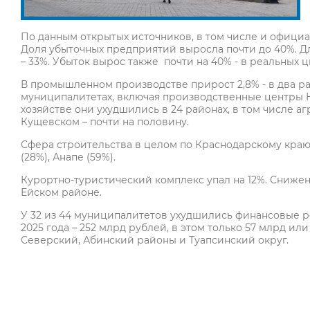
По данным открытых источников, в том числе и официа
Доля убыточных предприятий выросла почти до 40%. Для
– 33%. Убыток вырос также почти на 40% - в реальных ци
В промышленном производстве прирост 2,8% - в два р
муниципалитетах, включая производственные центры 
хозяйстве они ухудшились в 24 районах, в том числе а
Кущевском – почти на половину.
Сфера строительства в целом по Краснодарскому краю 
(28%), Анапе (59%).
Курортно-туристический комплекс упал на 12%. Снижени
Ейском районе.
У 32 из 44 муниципалитетов ухудшились финансовые ре
2025 года – 252 млрд рублей, в этом только 57 млрд ил
Северский, Абинский районы и Туапсинский округ.