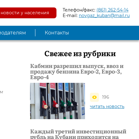
Телефон/факс:
(861) 262-54-14
новости у населения
E-mail:
novgaz_kuban@mail.ru
модателям
Контакты
Свежее из рубрики
Кабмин разрешил выпуск, ввоз и
продажу бензина Евро-2, Евро-3,
Евро-4
ом
196
читать новость
Каждый третий инвестиционный
рубль на Кубани приходится на