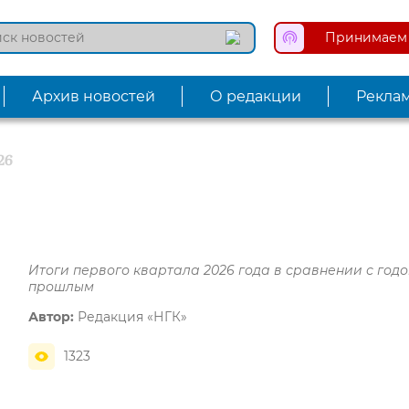
Принимаем 
Архив новостей
О редакции
Рекла
26
Итоги первого квартала 2026 года в сравнении с год
прошлым
Автор:
Редакция «НГК»
1323