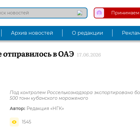
Принимаем 
Архив новостей
О редакции
Рекла
 отправилось в ОАЭ
17.06.2026
Под контролем Россельхознадзора экспортировано б
500 тонн кубанского мороженого
Автор:
Редакция «НГК»
1545