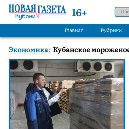
16+
Главная
Рубрики
Экономика:
Кубанское мороженое