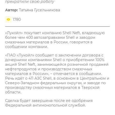
прекратили свою работу
Автор:
Татьяна Гусельникова
1780
«Лукойл» покупает компанию Shell Neft, владеющую
более чем 400 автозаправками Shell и заводом
смазочных материалов в России, говорится в
сообщении компании.
«ПАО «Лукойл» сообщает о заключении договора с
дочерними компаниями Shell о приобретении 100%
акций Shell Neft, занимающейся розничной продажей
нефтепродуктов и производством смазочных
материалов в России», – отмечается в сообщении.
Речь идёт о 411 АЗС Shell, в основном в Центральном и
Северо-Западном федеральных округах, и заводе по
производству смазочных материалов в Тверской
области.
Сделка будет завершена после её одобрения
Федеральной антимонопольной службой.