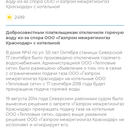
воду из-за спора ООО «Газпром межрегионгаз
Краснодар» с котельной
2499
Добросовестным плательщикам отключили горячую
воду из-за спора ООО «Газпром межрегионгаз
Краснодар» с котельной
В доме №41 по ул. 50 лет Октября станицы Северской
17 сентября было произведено отключение горячего
водоснабжения. Администрацией ООО «Тепловые
сети» было размешено объявление о том, что в связи
с ограничением подачи газа ООО «Газпром
межрегионгаз Краснодар» на котельные ООО
«Тепловые сети» с 17 сентября 2018 года будет
прекращена подача горячей воды.
19 августа 2014 года Северским районным судом было
вынесено решение о запрете «Газпром межрегионгаз
Краснодар» прекращать подачу газа на котельные
ООО «Тепловые сети», однако выше указанное
решение ООО «Газпром межрегионгаз Краснодар» не
исполняет и игнорирует его.