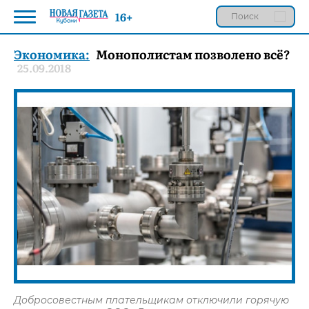
16+
Экономика:
Монополистам позволено всё?
25.09.2018
Добросовестным плательщикам отключили горячую