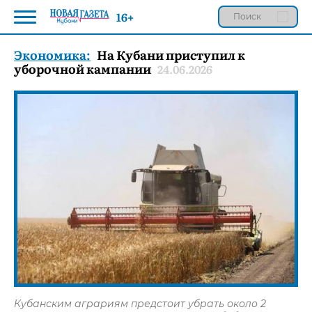
16+
Экономика:
На Кубани приступил к
уборочной кампании
24.06.2026
Кубанским аграриям предстоит убрать около 2