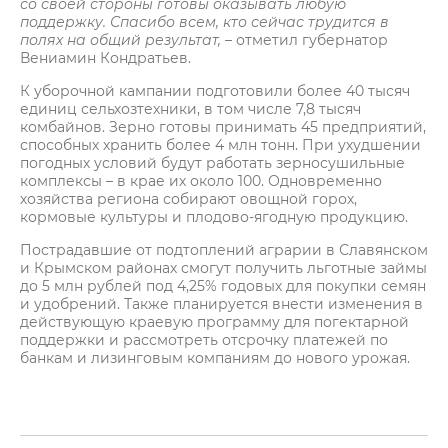
со своей стороны готовы оказывать любую
поддержку. Спасибо всем, кто сейчас трудится в
полях на общий результат, –
отметил губернатор
Вениамин Кондратьев.
К уборочной кампании подготовили более 40 тысяч
единиц сельхозтехники, в том числе 7,8 тысяч
комбайнов. Зерно готовы принимать 45 предприятий,
способных хранить более 4 млн тонн. При ухудшении
погодных условий будут работать зерносушильные
комплексы – в крае их около 100. Одновременно
хозяйства региона собирают овощной горох,
кормовые культуры и плодово-ягодную продукцию.
Пострадавшие от подтоплений аграрии в Славянском
и Крымском районах смогут получить льготные займы
до 5 млн рублей под 4,25% годовых для покупки семян
и удобрений. Также планируется внести изменения в
действующую краевую программу для погектарной
поддержки и рассмотреть отсрочку платежей по
банкам и лизинговым компаниям до нового урожая.