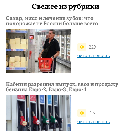
Свежее из рубрики
Сахар, мясо и лечение зубов: что
подорожает в России больше всего
229
читать новость
Кабмин разрешил выпуск, ввоз и продажу
бензина Евро-2, Евро-3, Евро-4
314
читать новость