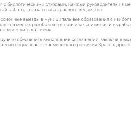
я с биологическими отходами. Каждый руководитель на ме
ой работы, - сказал глава краевого ведомства.
иссионные выезды в муниципальные образования с наибол
ь - на местах разобраться в причинах снижения и выработ
ся завершить до 1 июня.
ручено обеспечить выполнение соглашений, заключенных 
атегии социально-экономического развития Краснодарско