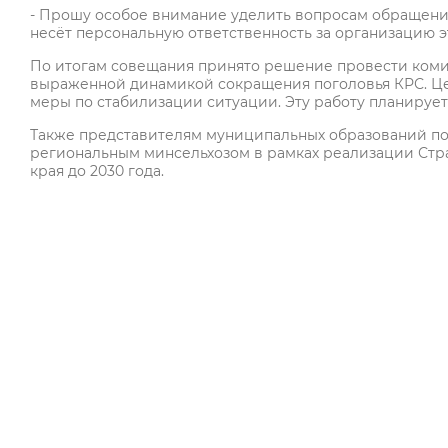
- Прошу особое внимание уделить вопросам обращени
несёт персональную ответственность за организацию эт
По итогам совещания принято решение провести ком
выраженной динамикой сокращения поголовья КРС. Цел
меры по стабилизации ситуации. Эту работу планирует
Также представителям муниципальных образований по
региональным минсельхозом в рамках реализации Стр
края до 2030 года.