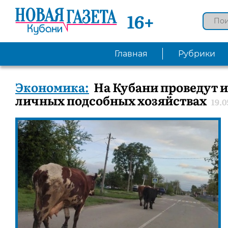
16+
Главная
Рубрики
Экономика:
На Кубани проведут 
личных подсобных хозяйствах
19.0