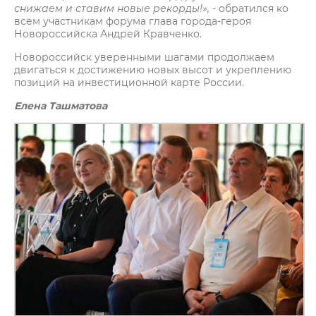
снижаем и ставим новые рекорды!»,
- обратился ко
всем участникам форума глава города-героя
Новороссийска Андрей Кравченко.
Новороссийск уверенными шагами продолжаем
двигаться к достижению новых высот и укреплению
позиций на инвестиционной карте России.
Елена Ташматова