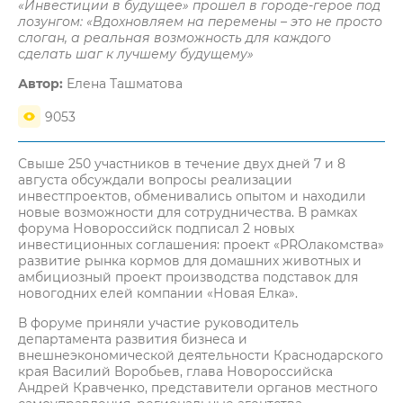
«Инвестиции в будущее» прошел в городе-герое под
лозунгом: «Вдохновляем на перемены – это не просто
слоган, а реальная возможность для каждого
сделать шаг к лучшему будущему»
Автор:
Елена Ташматова
9053
Свыше 250 участников в течение двух дней 7 и 8
августа обсуждали вопросы реализации
инвестпроектов, обменивались опытом и находили
новые возможности для сотрудничества. В рамках
форума Новороссийск подписал 2 новых
инвестиционных соглашения: проект «PROлакомства»
развитие рынка кормов для домашних животных и
амбициозный проект производства подставок для
новогодних елей компании «Новая Елка».
В форуме приняли участие руководитель
департамента развития бизнеса и
внешнеэкономической деятельности Краснодарского
края Василий Воробьев, глава Новороссийска
Андрей Кравченко, представители органов местного