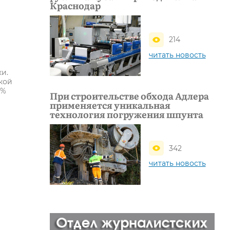
Краснодар
214
читать новость
и.
кой
5%
При строительстве обхода Адлера
применяется уникальная
технология погружения шпунта
342
читать новость