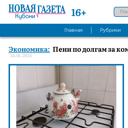
16+
Главная
Рубрики
Экономика:
Пени по долгам за ко
24.01.2025