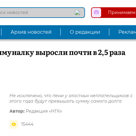
Принимаем 
Архив новостей
О редакции
Рекла
ммуналку выросли почти в 2,5 раза
Не исключено, что пени у злостных неплательщиков с
этого года будут превышать сумму самого долга
Автор:
Редакция «НГК»
15444