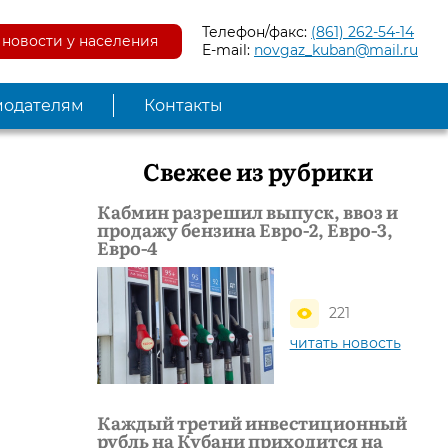
Телефон/факс:
(861) 262-54-14
новости у населения
E-mail:
novgaz_kuban@mail.ru
модателям
Контакты
Свежее из рубрики
Кабмин разрешил выпуск, ввоз и
продажу бензина Евро-2, Евро-3,
Евро-4
221
читать новость
Каждый третий инвестиционный
рубль на Кубани приходится на