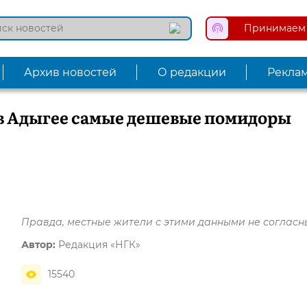
Принимаем 
Архив новостей
О редакции
Рекла
 в Адыгее самые дешевые помидоры
Правда, местные жители с этими данными не согласн
Автор:
Редакция «НГК»
15540