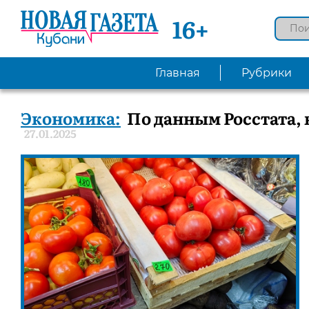
16+
Главная
Рубрики
Экономика:
По данным Росстата,
27.01.2025