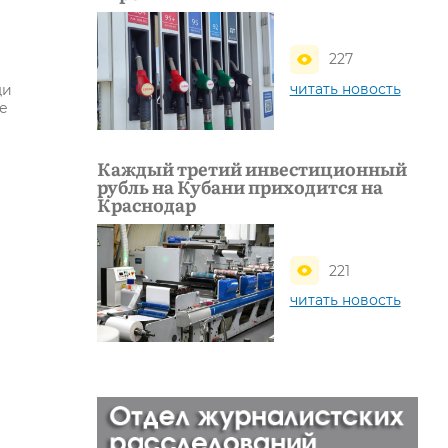
227
читать новость
щи
е
Каждый третий инвестиционный
рубль на Кубани приходится на
Краснодар
221
читать новость