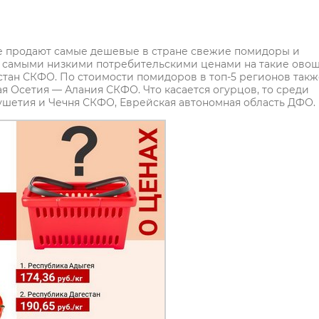
е продают самые дешевые в стране свежие помидоры и
в с самыми низкими потребительскими ценами на такие ово
тан СКФО. По стоимости помидоров в топ-5 регионов такж
 Осетия — Алания СКФО. Что касается огурцов, то среди
шетия и Чечня СКФО, Еврейская автономная область ДФО.