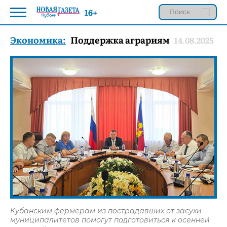
16+
Экономика:
Поддержка аграриям
14.08.2025
Кубанским фермерам из пострадавших от засухи
муниципалитетов помогут подготовиться к осенней