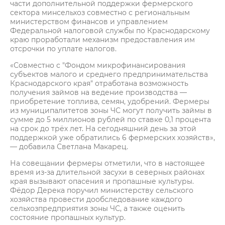
части дополнительной поддержки фермерского
сектора минсельхоз совместно с региональным
министерством финансов и управлением
Федеральной налоговой службы по Краснодарскому
краю проработали механизм предоставления им
отсрочки по уплате налогов.
«Совместно с "Фондом микрофинансирования
субъектов малого и среднего предпринимательства
Краснодарского края" отработана возможность
получения займов на ведение производства —
приобретение топлива, семян, удобрений. Фермеры
из муниципалитетов зоны ЧС могут получить займы в
сумме до 5 миллионов рублей по ставке 0,1 процента
на срок до трёх лет. На сегодняшний день за этой
поддержкой уже обратились 6 фермерских хозяйств»,
— добавила Светлана Макарец.
На совещании фермеры отметили, что в настоящее
время из-за длительной засухи в северных районах
края вызывают опасения и пропашные культуры.
Фёдор Дерека поручил министерству сельского
хозяйства провести дообследование каждого
сельхозпредприятия зоны ЧС, а также оценить
состояние пропашных культур.