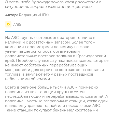
В оперштабе Краснодарского края рассказали о
ситуации на заправочных станциях региона
Автор:
Редакция «НГК»
7785
На АЗС крупных сетевых операторов топливо в
наличии и с достаточным запасом. Более того –
компании пересмотрели логистику на фоне
увеличившегося спроса, организовали
дополнительные поставки топлива в Краснодарский
край. Перебои случаются у частных заправок, которые
не имеют собственных перерабатывающих
мощностей и долгосрочных контрактов на поставки
топлива, а закупают его у разных поставщиков
небольшими объемами.
Всего в регионе больше тысячи АЗС – примерно
половина из них – станции крупных сетей
нефтедобывающих и перерабатывающих компаний. А
половина – частные заправочные станции, когда один
владелец управляет одной или несколькими АЗС.
Такие станции покупают бензин мелкооптовыми