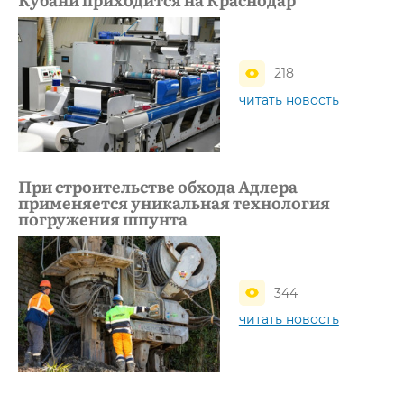
218
читать новость
При строительстве обхода Адлера
применяется уникальная технология
погружения шпунта
344
читать новость