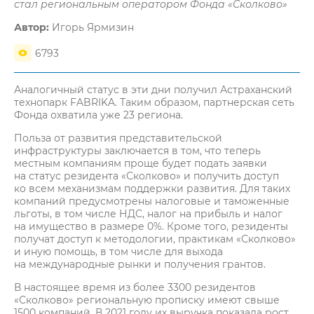
стал региональным оператором Фонда «Сколково»
Автор:
Игорь Ярмизин
6793
Аналогичный статус в эти дни получил Астраханский
технопарк FABRIKA. Таким образом, партнерская сеть
Фонда охватила уже 23 региона.
Польза от развития представительской
инфраструктуры заключается в том, что теперь
местным компаниям проще будет подать заявки
на статус резидента «Сколково» и получить доступ
ко всем механизмам поддержки развития. Для таких
компаний предусмотрены налоговые и таможенные
льготы, в том числе НДС, налог на прибыль и налог
на имущество в размере 0%. Кроме того, резиденты
получат доступ к методологии, практикам «Сколково»
и иную помощь, в том числе для выхода
на международные рынки и получения грантов.
В настоящее время из более 3300 резидентов
«Сколково» региональную прописку имеют свыше
1500 компаний. В 2021 году их выручка показала рост