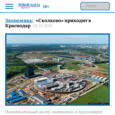
16+
Экономика:
«Сколково» приходит в
Краснодар
28.10.2022
Инновационный центр «Аквариум» в Краснодаре