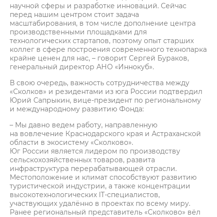
научной сферы и разработке инноваций. Сейчас
перед нашим центром стоит задача
масштабирования, в том числе дополнение центра
производственными площадками для
технологических стартапов, поэтому опыт старших
коллег в сфере построения современного технопарка
крайне ценен для нас, – говорит Сергей Бураков,
генеральный директор АНО «Иннокуб».
В свою очередь, важность сотрудничества между
«Сколков» и резидентами из юга России подтвердил
Юрий Сапрыкин, вице-президент по региональному
и международному развитию Фонда:
– Мы давно ведем работу, направленную
на вовлечение Краснодарского края и Астраханской
области в экосистему «Сколково».
Юг России является лидером по производству
сельскохозяйственных товаров, развита
инфраструктура перерабатывающей отрасли.
Местоположение и климат способствуют развитию
туристической индустрии, а также концентрации
высокотехнологических IT-специалистов,
участвующих удалённо в проектах по всему миру.
Ранее региональный представитель «Сколково» вёл