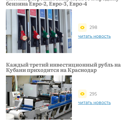
бензина Евро-2, Евро-3, Евро-4
298
читать новость
Каждый третий инвестиционный рубль на
Кубани приходится на Краснодар
295
читать новость