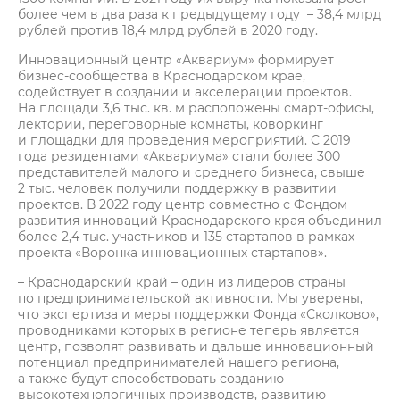
более чем в два раза к предыдущему году – 38,4 млрд
рублей против 18,4 млрд рублей в 2020 году.
Инновационный центр «Аквариум» формирует
бизнес-сообщества в Краснодарском крае,
содействует в создании и акселерации проектов.
На площади 3,6 тыс. кв. м расположены смарт-офисы,
лектории, переговорные комнаты, коворкинг
и площадки для проведения мероприятий. С 2019
года резидентами «Аквариума» стали более 300
представителей малого и среднего бизнеса, свыше
2 тыс. человек получили поддержку в развитии
проектов. В 2022 году центр совместно с Фондом
развития инноваций Краснодарского края объединил
более 2,4 тыс. участников и 135 стартапов в рамках
проекта «Воронка инновационных стартапов».
– Краснодарский край – один из лидеров страны
по предпринимательской активности. Мы уверены,
что экспертиза и меры поддержки Фонда «Сколково»,
проводниками которых в регионе теперь является
центр, позволят развивать и дальше инновационный
потенциал предпринимателей нашего региона,
а также будут способствовать созданию
высокотехнологичных производств, развитию