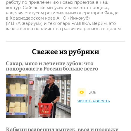
работу по привлечению новых проектов в наш
контур. Сейчас же мы усиливаем этот процесс,
наделяя статусом региональных операторов Фонда
в Краснодарском крае АНО «Иннокуб»
(ИЦ «Аквариум») и технопарк FABRIKA. Верим, это
качественно повлияет на развитие региона в целом.
Свежее из рубрики
Сахар, мясо и лечение зубов: что
подорожает в России больше всего
206
читать новость
Кабмин разрешил выпуск, ввоз и продажу