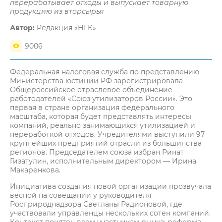
перерабатывает отходы и выпускает товарную
продукцию из вторсырья
Автор:
Редакция «НГК»
9006
Федеральная налоговая служба по представлению
Министерства юстиции РФ зарегистрировала
Общероссийское отраслевое объединение
работодателей «Союз утилизаторов России». Это
первая в стране организация федерального
масштаба, которая будет представлять интересы
компаний, реально занимающихся утилизацией и
переработкой отходов. Учредителями выступили 97
крупнейших предприятий отрасли из большинства
регионов. Председателем союза избран Ринат
Гизатулин, исполнительным директором — Ирина
Макаренкова.
Инициатива создания новой организации прозвучала
весной на совещании у руководителя
Росприроднадзора Светланы Радионовой, где
участвовали управленцы нескольких сотен компаний.