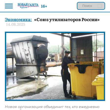
16+
Экономика:
«Союз утилизаторов России»
14.08.2025
Новая организация объединит тех, кто ежедневно