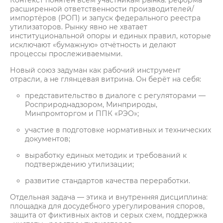
Контекст понятен всем участникам рынка: реформа
расширенной ответственности производителей/
импортёров (РОП) и запуск федерального реестра
утилизаторов. Рынку явно не хватает
институциональной опоры и единых правил, которые
исключают «бумажную» отчётность и делают
процессы прослеживаемыми.
Новый союз задуман как рабочий инструмент
отрасли, а не глянцевая витрина. Он берёт на себя:
представительство в диалоге с регуляторами —
Росприроднадзором, Минприроды,
Минпромторгом и ППК «РЭО»;
участие в подготовке нормативных и технических
документов;
выработку единых методик и требований к
подтверждению утилизации;
развитие стандартов качества переработки.
Отдельная задача — этика и внутренняя дисциплина:
площадка для досудебного урегулирования споров,
защита от фиктивных актов и серых схем, поддержка