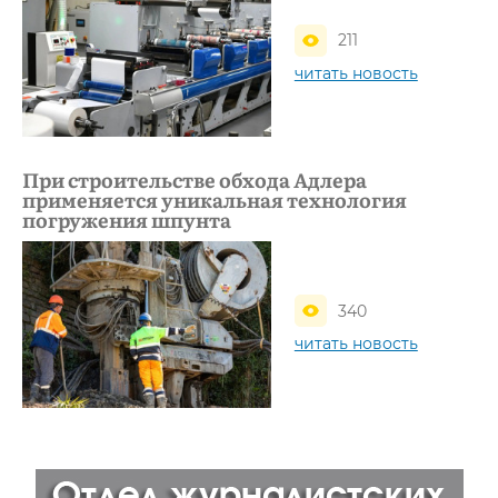
211
читать новость
При строительстве обхода Адлера
применяется уникальная технология
погружения шпунта
340
читать новость