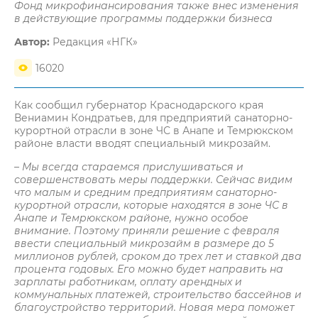
Фонд микрофинансирования также внес изменения
в действующие программы поддержки бизнеса
Автор:
Редакция «НГК»
16020
Как сообщил губернатор Краснодарского края
Вениамин Кондратьев, для предприятий санаторно-
курортной отрасли в зоне ЧС в Анапе и Темрюкском
районе власти вводят специальный микрозайм.
– Мы всегда стараемся прислушиваться и
совершенствовать меры поддержки. Сейчас видим
что малым и средним предприятиям санаторно-
курортной отрасли, которые находятся в зоне ЧС в
Анапе и Темрюкском районе, нужно особое
внимание. Поэтому приняли решение с февраля
ввести специальный микрозайм в размере до 5
миллионов рублей, сроком до трех лет и ставкой два
процента годовых. Его можно будет направить на
зарплаты работникам, оплату арендных и
коммунальных платежей, строительство бассейнов и
благоустройство территорий. Новая мера поможет