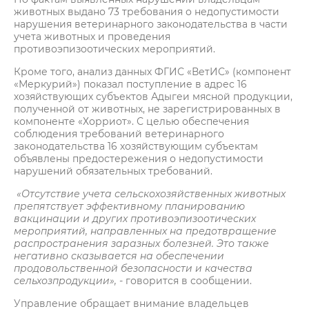
животных выдано 73 требования о недопустимости
нарушения ветеринарного законодательства в части
учета животных и проведения
противоэпизоотических мероприятий.
Кроме того, анализ данных ФГИС «ВетИС» (компонент
«Меркурий») показал поступление в адрес 16
хозяйствующих субъектов Адыгеи мясной продукции,
полученной от животных, не зарегистрированных в
компоненте «Хорриот». С целью обеспечения
соблюдения требований ветеринарного
законодательства 16 хозяйствующим субъектам
объявлены предостережения о недопустимости
нарушений обязательных требований.
«Отсутствие учета сельскохозяйственных животных
препятствует эффективному планированию
вакцинации и других противоэпизоотических
мероприятий, направленных на предотвращение
распространения заразных болезней. Это также
негативно сказывается на обеспечении
продовольственной безопасности и качества
сельхозпродукции»,
- говорится в сообщении.
Управление обращает внимание владельцев