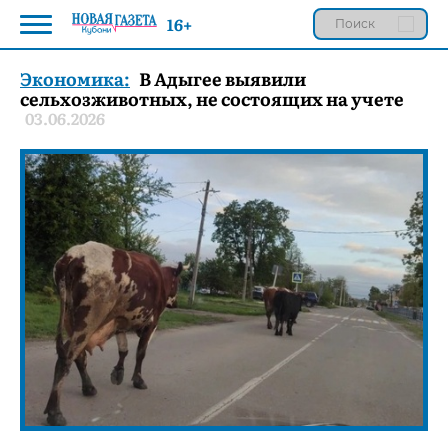
16+
Экономика:
В Адыгее выявили
сельхозживотных, не состоящих на учете
03.06.2026