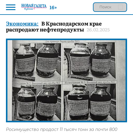
16+
Экономика:
В Краснодарском крае
распродают нефтепродукты
26.02.2025
Росимущество продаст 11 тысяч тонн за почти 800