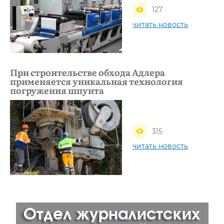
127
читать новость
При строительстве обхода Адлера
применяется уникальная технология
погружения шпунта
315
читать новость