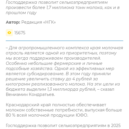
Господдержка позволит сельхозпредприятиям
произвести более 1,7 миллиона тонн молока, как и в
прошлом году
Автор:
Редакция «НГК»
15675
– Для агропромышленного комплекса края молочная
отрасль является одной из приоритетных, поэтому
мы всегда поддерживаем производителей.
Особенно небольшие фермерские и личные
подсобные хозяйства. Одной из эффективных мер
является субсидирование. В этом году приняли
решение увеличить ставку до 4 рублей за
килограмм реализованного молока. На эти цели из
бюджета выделим 1,3 миллиарда рублей,
– сказал
Вениамин Кондратьев.
Краснодарский край полностью обеспечивает
молоком собственные потребности, выпуская больше
80 % всей молочной продукции ЮФО.
Господдержка позволит сельхозпредприятиям в 2025