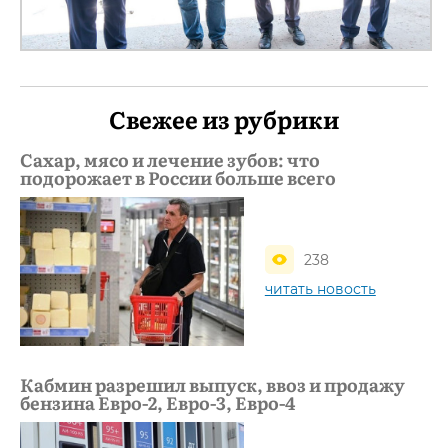
Свежее из рубрики
Сахар, мясо и лечение зубов: что
подорожает в России больше всего
238
читать новость
Кабмин разрешил выпуск, ввоз и продажу
бензина Евро-2, Евро-3, Евро-4