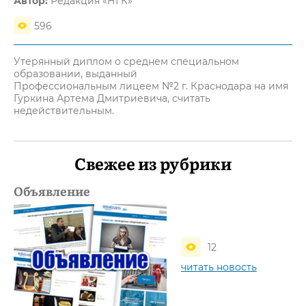
Автор:
Редакция «НГК»
596
Утерянный диплом о среднем специальном
образовании, выданный
Профессиональным лицеем №2 г. Краснодара на имя
Гуркина Артема Дмитриевича, считать
недействительным.
Свежее из рубрики
Объявление
12
читать новость