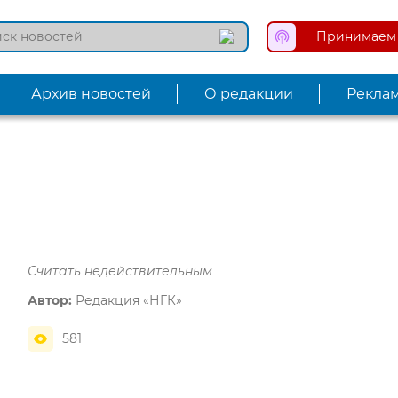
Принимаем 
Архив новостей
О редакции
Рекла
Считать недействительным
Автор:
Редакция «НГК»
581