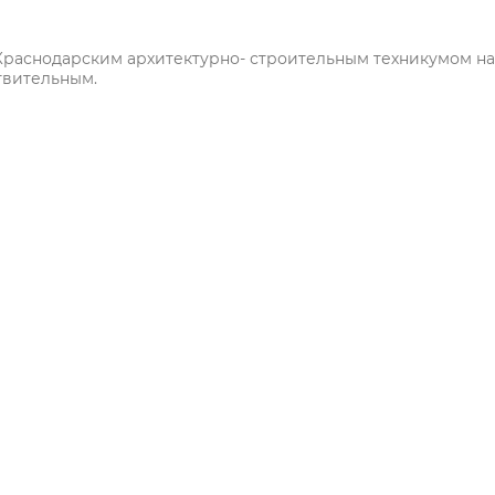
. Краснодарским архитектурно- строительным техникумом на
твительным.