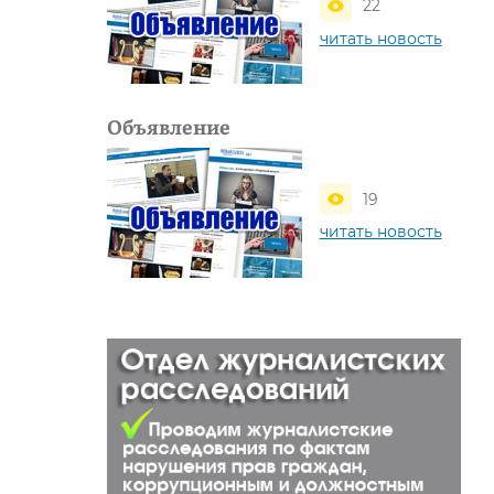
22
читать новость
Объявление
19
читать новость