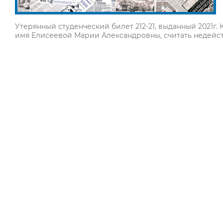
Утерянный студенческий билет 212-21, выданный 2021г
имя Елисеевой Марии Александровны, считать недейс